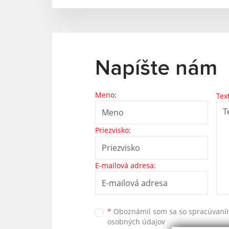
Napíšte nám
Meno:
Tex
Priezvisko:
E-mailová adresa:
*
Oboznámil som sa so
spracúvan
osobných údajov