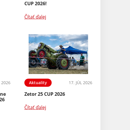
CUP 2026!
Čítať ďalej
L 2026
Aktuality
17. JÚL 2026
ene
Zetor 25 CUP 2026
026
Čítať ďalej