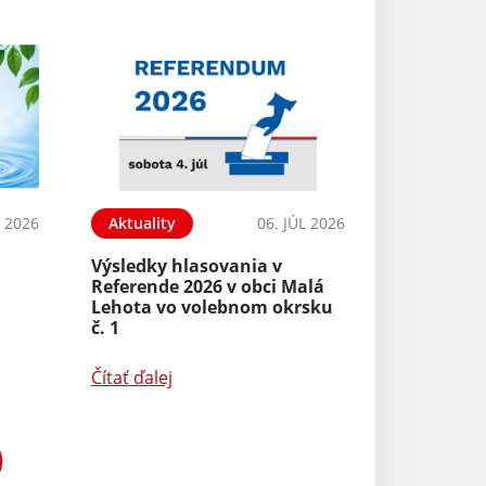
L 2026
Aktuality
06. JÚL 2026
Výsledky hlasovania v
Referende 2026 v obci Malá
Lehota vo volebnom okrsku
č. 1
Čítať ďalej