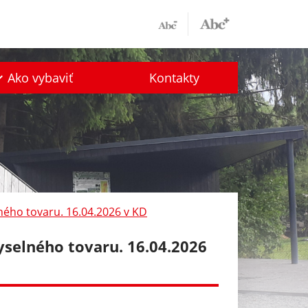
Ako vybaviť
Kontakty
lného tovaru. 16.04.2026 v KD
yselného tovaru. 16.04.2026