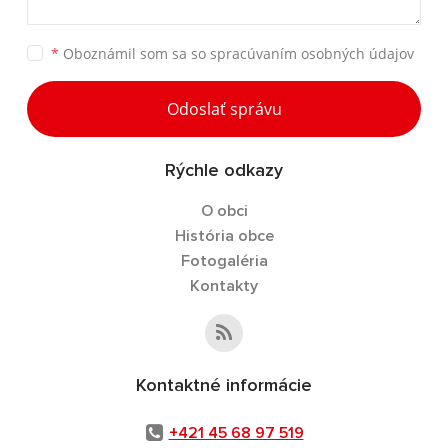
*
Oboznámil som sa so
spracúvaním osobných údajov
Odoslať správu
Rýchle odkazy
O obci
História obce
Fotogaléria
Kontakty
Kontaktné informácie
+421 45 68 97 519