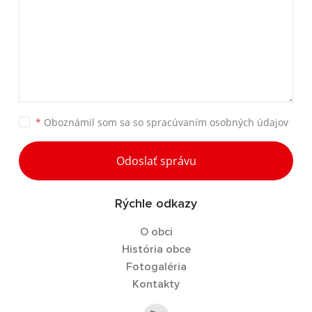
*
Oboznámil som sa so
spracúvaním osobných údajov
Odoslať správu
Rýchle odkazy
O obci
História obce
Fotogaléria
Kontakty