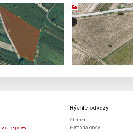
Rýchle odkazy
O obci
t vašej správy:
História obce