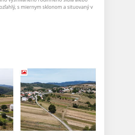
rozľahlý, s miernym sklonom a situovaný v