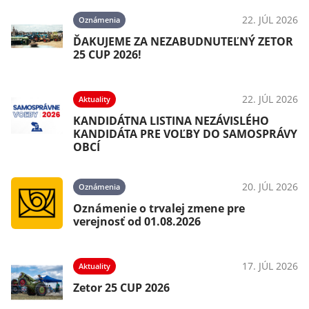
22. JÚL 2026
Oznámenia
ĎAKUJEME ZA NEZABUDNUTEĽNÝ ZETOR
25 CUP 2026!
22. JÚL 2026
Aktuality
KANDIDÁTNA LISTINA NEZÁVISLÉHO
KANDIDÁTA PRE VOĽBY DO SAMOSPRÁVY
OBCÍ
20. JÚL 2026
Oznámenia
Oznámenie o trvalej zmene pre
verejnosť od 01.08.2026
17. JÚL 2026
Aktuality
Zetor 25 CUP 2026