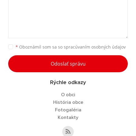
*
Oboznámil som sa so
spracúvaním osobných údajov
Odoslať správu
Rýchle odkazy
O obci
História obce
Fotogaléria
Kontakty