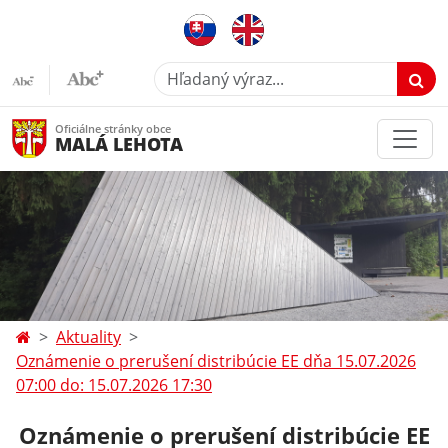
Hľadaný výraz...
Oficiálne stránky obce
MALÁ LEHOTA
Aktuality
Oznámenie o prerušení distribúcie EE dňa 15.07.2026
07:00 do: 15.07.2026 17:30
Oznámenie o prerušení distribúcie EE