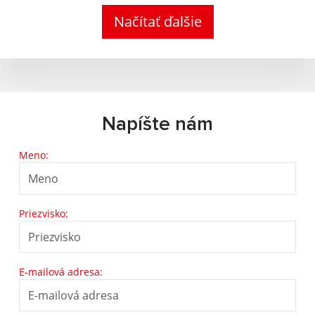
Načítať ďalšie
Napíšte nám
Meno:
Priezvisko:
E-mailová adresa: