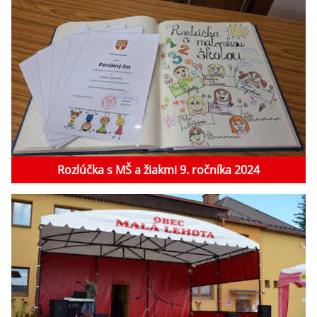
Rozlúčka s MŠ a žiakmi 9. ročníka 2024