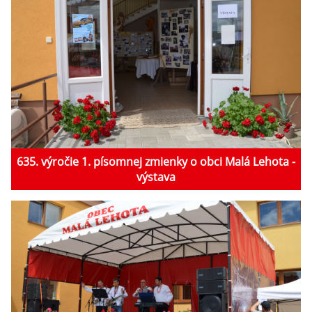
635. výročie 1. písomnej zmienky o obci Malá Lehota -
výstava