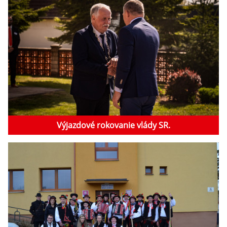
Výjazdové rokovanie vlády SR.