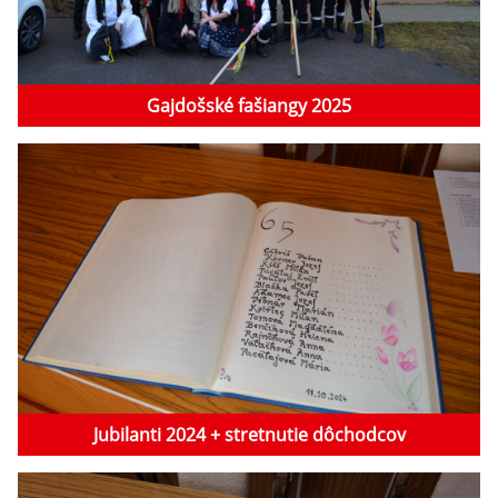
Gajdošské fašiangy 2025
Jubilanti 2024 + stretnutie dôchodcov