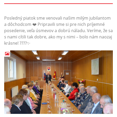
Posledný piatok sme venovali našim milým jubilantom
a dôchodcom ❤️ Pripravili sme si pre nich príjemné
posedenie, veľa úsmevov a dobrú náladu. Veríme, že sa
s nami cítili tak dobre, ako my s nimi – bolo nám naozaj
krásne! ????✨