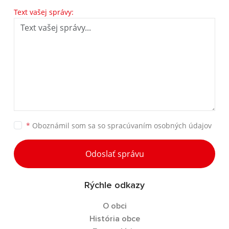
Text vašej správy:
*
Oboznámil som sa so
spracúvaním osobných údajov
Odoslať správu
Rýchle odkazy
O obci
História obce