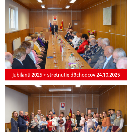
Jubilanti 2025 + stretnutie dôchodcov 24.10.2025