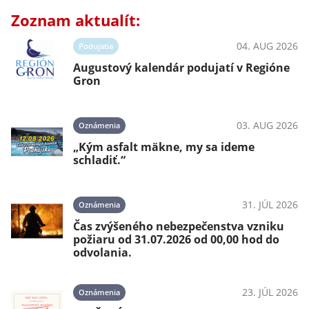
Zoznam aktualít:
04. AUG 2026
Podujatia
Augustový kalendár podujatí v Regióne
Gron
03. AUG 2026
Oznámenia
„Kým asfalt mäkne, my sa ideme
schladiť.“
31. JÚL 2026
Oznámenia
Čas zvýšeného nebezpečenstva vzniku
požiaru od 31.07.2026 od 00,00 hod do
odvolania.
23. JÚL 2026
Oznámenia