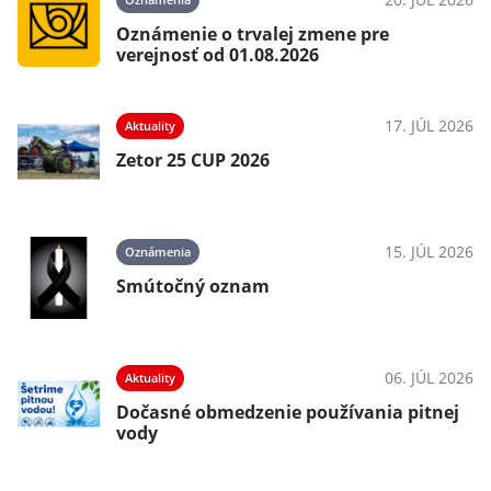
Oznámenie o trvalej zmene pre
verejnosť od 01.08.2026
17. JÚL 2026
Aktuality
Zetor 25 CUP 2026
15. JÚL 2026
Oznámenia
Smútočný oznam
06. JÚL 2026
Aktuality
Dočasné obmedzenie používania pitnej
vody